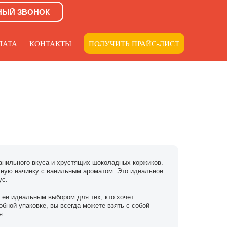
НЫЙ ЗВОНОК
ЛАТА
КОНТАКТЫ
ПОЛУЧИТЬ ПРАЙС-ЛИСТ
анильного вкуса и хрустящих шоколадных коржиков.
жную начинку с ванильным ароматом. Это идеальное
ус.
т ее идеальным выбором для тех, кто хочет
бной упаковке, вы всегда можете взять с собой
я.