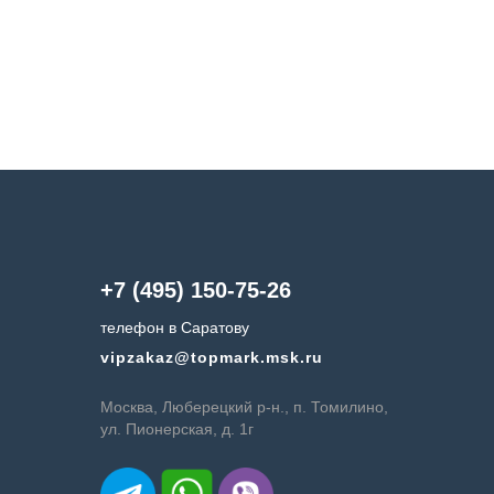
+7 (495) 150-75-26
телефон в Саратову
vipzakaz@topmark.msk.ru
Москва, Люберецкий р-н., п. Томилино,
ул. Пионерская, д. 1г