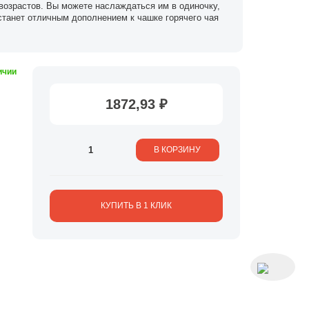
возрастов. Вы можете наслаждаться им в одиночку,
станет отличным дополнением к чашке горячего чая
ичии
1872,93 ₽
В КОРЗИНУ
КУПИТЬ В 1 КЛИК