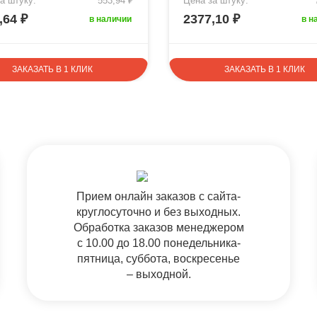
а штуку:
553,94 ₽
Цена за штуку:
,64 ₽
2377,10 ₽
в наличии
в н
ЗАКАЗАТЬ В 1 КЛИК
ЗАКАЗАТЬ В 1 КЛИК
Прием онлайн заказов с сайта-
круглосуточно и без выходных.
Обработка заказов менеджером
с 10.00 до 18.00 понедельника-
пятница, суббота, воскресенье
– выходной.