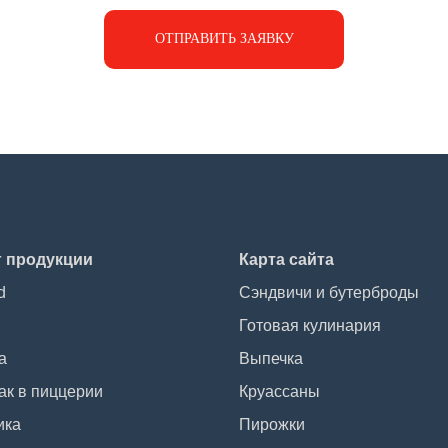
ОТПРАВИТЬ ЗАЯВКУ
г продукции
Карта сайта
d
Сэндвичи и бутерброды
Готовая кулинария
а
Выпечка
ак в пиццерии
Круассаны
ика
Пирожки