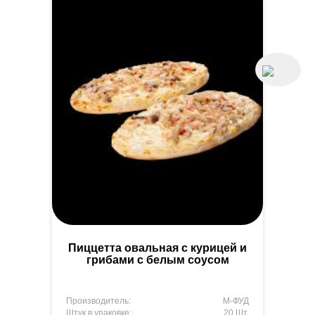
Пиццетта овальная с курицей и
грибами с белым соусом
Производитель:
М-ФУД
Штук в упаковке:
20 Шт.