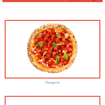
Питцетта