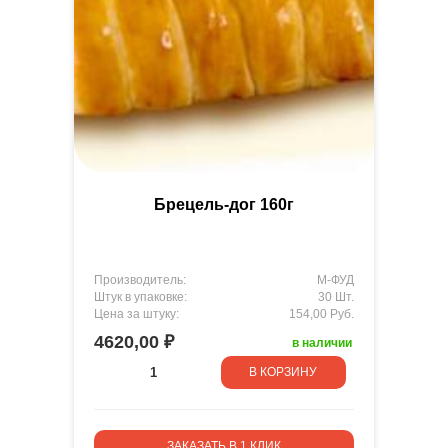
Брецель-дог 160г
Производитель:
М-ФУД
Штук в упаковке:
30 Шт.
Цена за штуку:
154,00 Руб.
4620,00 ₽
в наличии
В КОРЗИНУ
ЗАКАЗАТЬ В 1 КЛИК