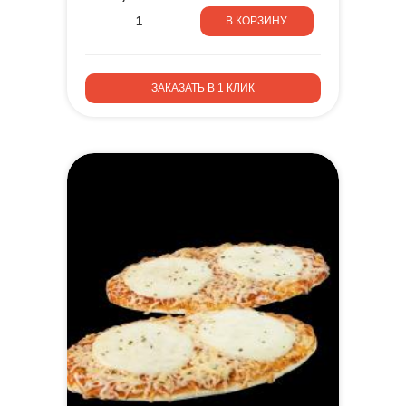
В КОРЗИНУ
ЗАКАЗАТЬ В 1 КЛИК