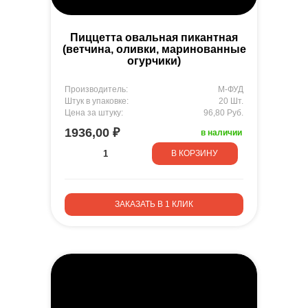
Пиццетта овальная пикантная
(ветчина, оливки, маринованные
огурчики)
Производитель:
М-ФУД
Штук в упаковке:
20 Шт.
Цена за штуку:
96,80 Руб.
1936,00 ₽
в наличии
В КОРЗИНУ
ЗАКАЗАТЬ В 1 КЛИК