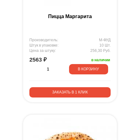
Пицца Маргарита
Производитель:
М-ФУД
Штук в упаковке:
10 Шт.
Цена за штуку:
256,30 Руб.
2563 ₽
в наличии
В КОРЗИНУ
ЗАКАЗАТЬ В 1 КЛИК