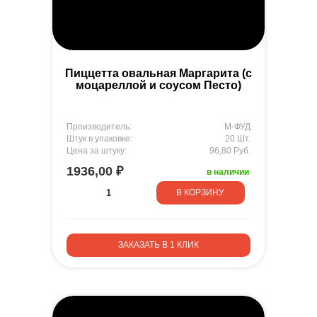
Пиццетта овальная Маргарита (с
моцареллой и соусом Песто)
Производитель:
М-ФУД
Штук в упаковке:
20 Шт.
Цена за штуку:
96,80 Руб.
1936,00 ₽
в наличии
В КОРЗИНУ
ЗАКАЗАТЬ В 1 КЛИК