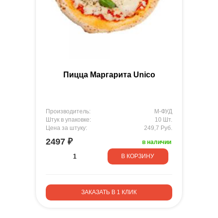
Пицца Маргарита Unico
Производитель:
М-ФУД
Штук в упаковке:
10 Шт.
Цена за штуку:
249,7 Руб.
2497 ₽
в наличии
В КОРЗИНУ
ЗАКАЗАТЬ В 1 КЛИК