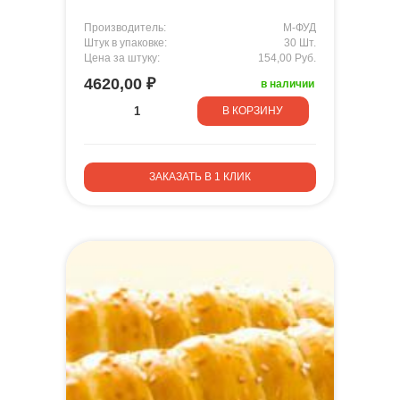
Производитель:
М-ФУД
Штук в упаковке:
30 Шт.
Цена за штуку:
154,00 Руб.
4620,00 ₽
в наличии
В КОРЗИНУ
ЗАКАЗАТЬ В 1 КЛИК