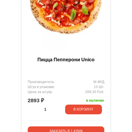
Пицца Пепперони Unico
Производитель:
М-ФУД
Штук в упаковке:
10 Шт.
Цена за штуку:
289,30 Руб.
2893 ₽
в наличии
В КОРЗИНУ
ЗАКАЗАТЬ В 1 КЛИК