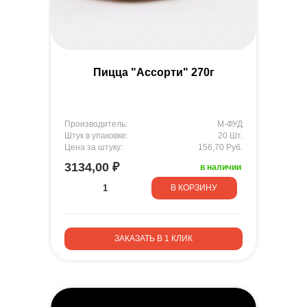
Пицца "Ассорти" 270г
Производитель:
М-ФУД
Штук в упаковке:
20 Шт.
Цена за штуку:
156,70 Руб.
3134,00 ₽
в наличии
В КОРЗИНУ
ЗАКАЗАТЬ В 1 КЛИК