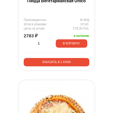
Пицца Вегетарианская Unico
Производитель:
М-ФУД
Штук в упаковке:
10 Шт.
Цена за штуку:
278,30 Руб.
2783 ₽
в наличии
В КОРЗИНУ
ЗАКАЗАТЬ В 1 КЛИК