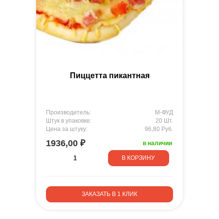
Пиццетта пикантная
Производитель:
М-ФУД
Штук в упаковке:
20 Шт.
Цена за штуку:
96,80 Руб.
1936,00 ₽
в наличии
В КОРЗИНУ
ЗАКАЗАТЬ В 1 КЛИК